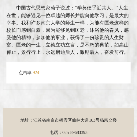
中国古代思想家荀子说过：
学莫便乎近其人。
人生
“
”
在世，能够遇见一位卓越的师长并能向他学习，是最大的
幸事。我和许多南京大学的师生一样，为能有匡老这样的
校长而感到自豪，因为能够见到匡老，沐浴他的春风，感
受他的精神，参加他的事业，获得了一份珍贵的人生财
富。匡老的一生，立德立功立言，是不朽的典范，如高山
仰止，景行行止，永远启迪后人，激励后人，奋发前行。
点击率:
924
地址：江苏省南京市栖霞区仙林大道163号杨宗义楼
电话：025-89683393