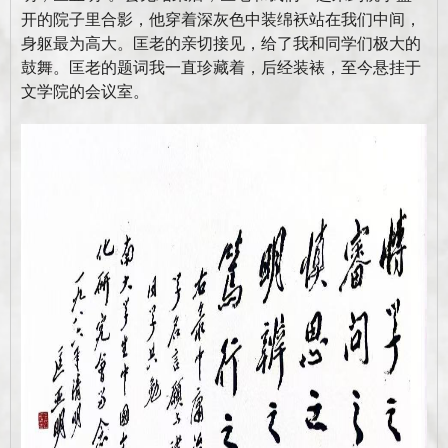
开的院子里合影，他穿着深灰色中装绵袄站在我们中间，
身躯最为高大。匡老的亲切接见，给了我和同学们极大的
鼓舞。匡老的题词我一直珍藏着，后经装裱，至今悬挂于
文学院的会议室。