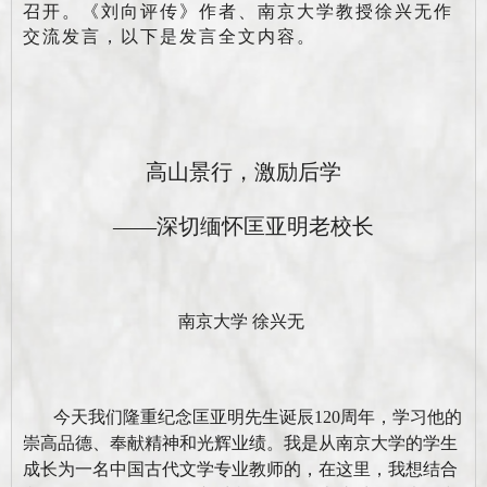
召开。《刘向评传》作者、南京大学教授徐兴无作
交流发言，以下是发言全文内容。
高山景行，激励后学
——
深切缅怀匡亚明老校长
南京大学
徐兴无
今天我们隆重纪念匡亚明先生诞辰
120
周年，学习他的
崇高品德、奉献精神和光辉业绩。我是从南京大学的学生
成长为一名中国古代文学专业教师的，在这里，我想结合