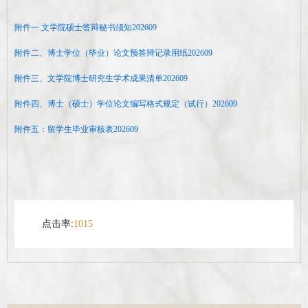
附件一.文学院硕士答辩秘书须知202609
附件二、博士学位（毕业）论文预答辩记录用纸202609
附件三、文学院博士研究生学术成果清单202609
附件四、博士（硕士）学位论文编写格式规定（试行）202609
附件五：留学生毕业审核表202609
点击率:
1015