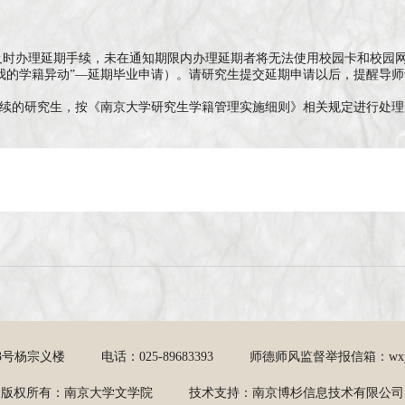
办理延期手续，未在通知期限内办理延期者将无法使用校园卡和校园网络。
我的学籍异动”—延期毕业申请）。请研究生提交延期申请以后，提醒导师于2
续的研究生，按《南京大学研究生学籍管理实施细则》相关规定进行处理
3号杨宗义楼
电话：025-89683393
师德师风监督举报信箱：wxyxz@
版权所有：南京大学文学院
技术支持：南京博杉信息技术有限公司