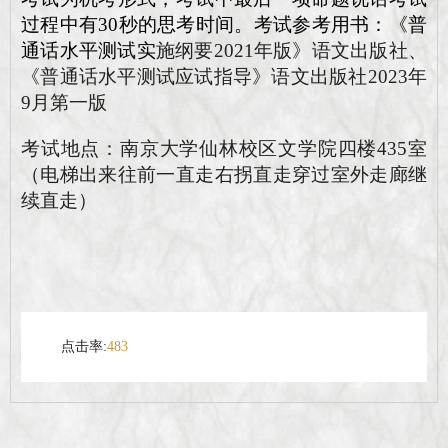
过程中有30秒的思考时间。考试参考用书：《普
通话水平测试实
施纲要2021年版》语文出版社、
《普通话水平测试应试指导》语文出版社2023年
9月第一版
考试地点：南京大学仙林校区文学院四楼435室
（
电梯出来往前一直走右拐直走穿过室外走廊继
续直走
）
点击率:
483